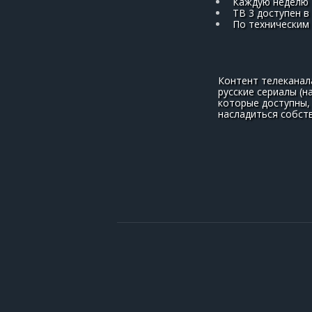
Каждую неделю 
ТВ 3 доступен в
По техническим
Контент телеканал
русские сериалы (н
которые доступны, 
насладиться собств