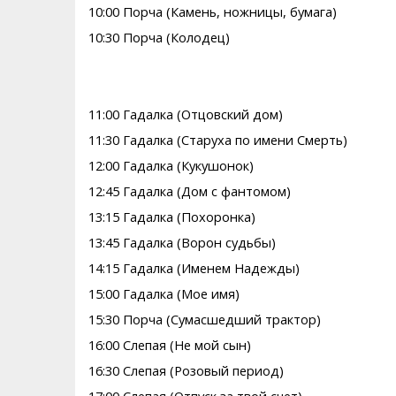
10:00 Порча (Камень, ножницы, бумага)
10:30 Порча (Колодец)
11:00 Гадалка (Отцовский дом)
11:30 Гадалка (Старуха по имени Смерть)
12:00 Гадалка (Кукушонок)
12:45 Гадалка (Дом с фантомом)
13:15 Гадалка (Похоронка)
13:45 Гадалка (Ворон судьбы)
14:15 Гадалка (Именем Надежды)
15:00 Гадалка (Мое имя)
15:30 Порча (Сумасшедший трактор)
16:00 Слепая (Не мой сын)
16:30 Слепая (Розовый период)