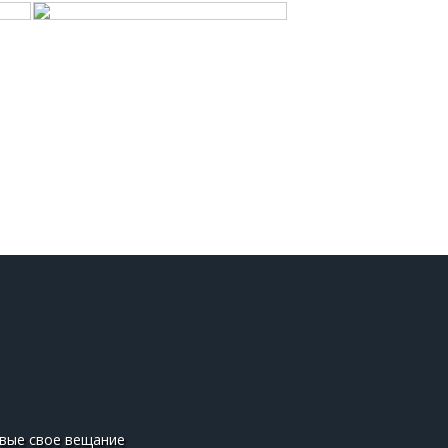
рвые свое вещание