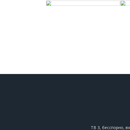
ТВ 3, бесспорно, в