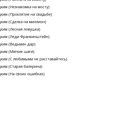
ким (Незнакомка на мосту)
ким (Проклятие на свадьбе)
ким (Сделка на миллион)
ким (Лесная ловушка)
цким (Леди Франкинштейн)
цким (Ведьмин дар)
ким (Мягкие шаги)
цким (С любимыми не расставайтесь)
ким (Старая балерина)
ким (На своих ошибках)