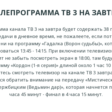
ЕЛЕПРОГРАММА ТВ 3 НА ЗАВТ
ма канала ТВ 3 на завтра будет содержать 38 
дачи в дневное время, не пожалеете, если пот
ни на программу «Гадалка (Ворон судьбы)», ко
ваться 13:45 - 14:15. При включении телевизи
ит не забыть посмотреть экран в 18:00, там буд
му «Kоpдон (1-я серия)» длиной около 1 час 10
тесь смотреть телевизор на канале ТВ 3 завтр
ся обратить внимание на передачу «Мистическ
ержбицким (Ведьмин дар)», которая начнется п
часа 45 минут - финал в 4 часа 15 минут.