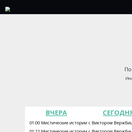
По
Инф
ВЧЕРА
СЕГОДН
01:00 Мистические истории с Виктором Вержби
01:22 Мистические истории с Виктором Вержбиц