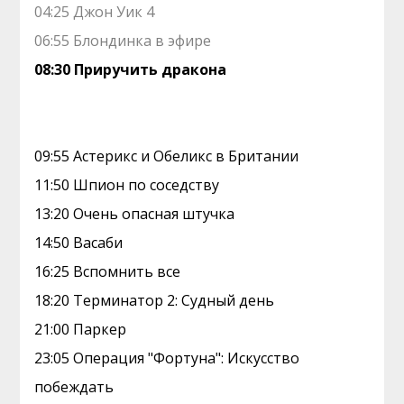
04:25 Джон Уик 4
06:55 Блондинка в эфире
08:30 Приручить дракона
09:55 Астерикс и Обеликс в Британии
11:50 Шпион по соседству
13:20 Очень опасная штучка
14:50 Васаби
16:25 Вспомнить все
18:20 Терминатор 2: Судный день
21:00 Паркер
23:05 Операция "Фортуна": Искусство
побеждать