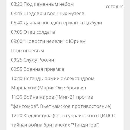
03:20 Под каменным небом
04:45 Шедевры военных музеев
05:40 Дачная поездка сержанта Цыбули
07:05 Отец солдата
09:00 "Новоcти недели" с Юриeм
Подкопаевым
09:25 Служу России
09:55 Военная приемка
10:40 Легенды армии с Александром
Маршалом (Мария Октябрьская)
11:30 Война миров ("Миг-21 против
"фантомов". Вьетнамское противостояние)
12:20 Код доступа (Отцы украинского ЦИПСО:
тайная война британских "Чиндитов")