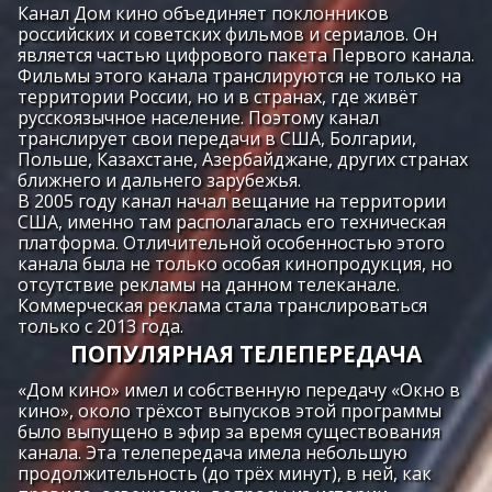
Канал Дом кино объединяет поклонников
российских и советских фильмов и сериалов. Он
является частью цифрового пакета Первого канала.
Фильмы этого канала транслируются не только на
территории России, но и в странах, где живёт
русскоязычное население. Поэтому канал
транслирует свои передачи в США, Болгарии,
Польше, Казахстане, Азербайджане, других странах
ближнего и дальнего зарубежья.
В 2005 году канал начал вещание на территории
США, именно там располагалась его техническая
платформа. Отличительной особенностью этого
канала была не только особая кинопродукция, но
отсутствие рекламы на данном телеканале.
Коммерческая реклама стала транслироваться
только с 2013 года.
ПОПУЛЯРНАЯ ТЕЛЕПЕРЕДАЧА
«Дом кино» имел и собственную передачу «Окно в
кино», около трёхсот выпусков этой программы
было выпущено в эфир за время существования
канала. Эта телепередача имела небольшую
продолжительность (до трёх минут), в ней, как