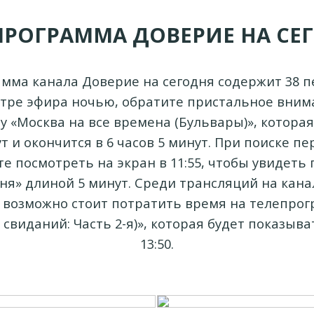
ПРОГРАММА ДОВЕРИЕ НА СЕ
мма канала Доверие на сегодня содержит 38 п
тре эфира ночью, обратите пристальное вним
 «Москва на все времена (Бульвары)», которая
т и окончится в 6 часов 5 минут. При поиске п
те посмотреть на экран в 11:55, чтобы увидеть
ня» длиной 5 минут. Среди трансляций на кан
, возможно стоит потратить время на телепро
свиданий: Часть 2-я)», которая будет показыват
13:50.