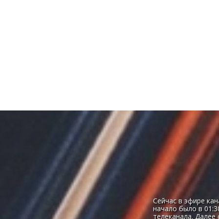
Сейчас в эфире кан
начало было в 01:3
телеканала. Далее 