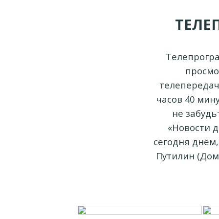
ТЕЛЕ
Телепрогра
просмо
телепередачу
часов 40 мину
не забудь
«Новости д
сегодня днём
Путилин (Дом 