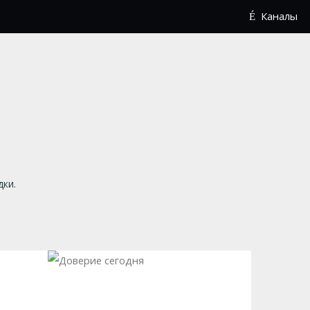
Каналы
дки.