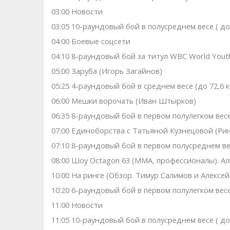
03:00 Новости
03:05 10-раундовый бой в полусреднем весе ( до 
04:00 Боевые соцсети
04:10 8-раундовый бой за титул WBC World Youth 
05:00 Заруба (Игорь Загайнов)
05:25 4-раундовый бой в среднем весе (до 72,6 
06:00 Мешки ворочать (Иван Штырков)
06:35 8-раундовый бой в первом полулегком весе
07:00 Единоборства с Татьяной Кузнецовой (Рин
07:10 8-раундовый бой в первом полусреднем вес
08:00 Шоу Octagon 63 (ММА, профессионалы). Ал
10:00 На ринге (Обзор. Тимур Салимов и Алексей
10:20 6-раундовый бой в первом полулегком весе
11:00 Новости
11:05 10-раундовый бой в полусреднем весе ( до 