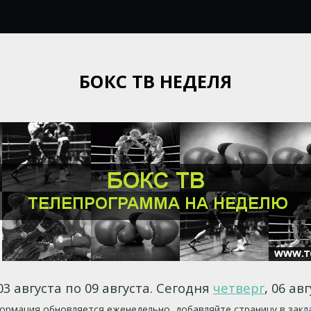
БОКС ТВ НЕДЕЛЯ
03 августа по 09 августа. Сегодня
четверг
, 06 авг
рмация обновляется еженедельно, добавляйте страницу в закл