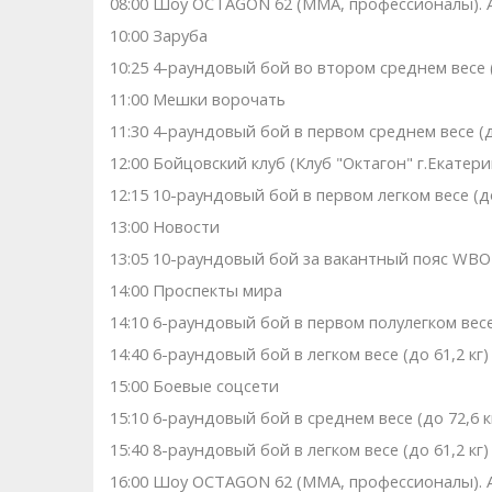
08:00 Шоу OCTAGON 62 (MMA, профессионалы). 
10:00 Заруба
10:25 4-раундовый бой во втором среднем весе (
11:00 Мешки ворочать
11:30 4-раундовый бой в первом среднем весе (до
12:00 Бойцовский клуб (Клуб "Октагон" г.Екатери
12:15 10-раундовый бой в первом легком весе (до 
13:00 Новости
13:05 10-раундовый бой за вакантный пояс WBO In
14:00 Проспекты мира
14:10 6-раундовый бой в первом полулегком весе
14:40 6-раундовый бой в легком весе (до 61,2 кг)
15:00 Боевые соцсети
15:10 6-раундовый бой в среднем весе (до 72,6 
15:40 8-раундовый бой в легком весе (до 61,2 кг)
16:00 Шоу OCTAGON 62 (MMA, профессионалы). 