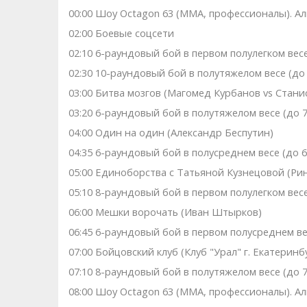
00:00 Шоу Octagon 63 (ММА, профессионалы). Ал
02:00 Боевые соцсети
02:10 6-раундовый бой в первом полулегком весе
02:30 10-раундовый бой в полутяжелом весе (до 7
03:00 Битва мозгов (Магомед Курбанов vs Стани
03:20 6-раундовый бой в полутяжелом весе (до 79
04:00 Один на один (Александр Беспутин)
04:35 6-раундовый бой в полусреднем весе (до 66
05:00 Единоборства с Татьяной Кузнецовой (Рин
05:10 8-раундовый бой в первом полулегком весе 
06:00 Мешки ворочать (Иван Штырков)
06:45 6-раундовый бой в первом полусреднем весе
07:00 Бойцовский клуб (Клуб "Урал" г. Екатеринб
07:10 8-раундовый бой в полутяжелом весе (до 79
08:00 Шоу Octagon 63 (ММА, профессионалы). Ал