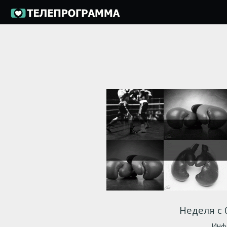
Неделя с 
Инфо