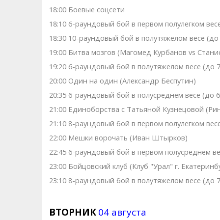
18:00 Боевые соцсети
18:10 6-раундовый бой в первом полулегком весе
18:30 10-раундовый бой в полутяжелом весе (до 7
19:00 Битва мозгов (Магомед Курбанов vs Стани
19:20 6-раундовый бой в полутяжелом весе (до 79
20:00 Один на один (Александр Беспутин)
20:35 6-раундовый бой в полусреднем весе (до 66
21:00 Единоборства с Татьяной Кузнецовой (Рин
21:10 8-раундовый бой в первом полулегком весе 
22:00 Мешки ворочать (Иван Штырков)
22:45 6-раундовый бой в первом полусреднем весе
23:00 Бойцовский клуб (Клуб "Урал" г. Екатеринб
23:10 8-раундовый бой в полутяжелом весе (до 79
ВТОРНИК
04 августа