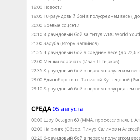
19:00 Новости
19:05 10-раундовый бой в полусреднем весе ( до 
20:00 Боевые соцсети
20:10 8-раундовый бой за титул WBC World Youth 
21:00 Заруба (Игорь Загайнов)
21:25 4-раундовый бой в среднем весе (до 72,6 
22:00 Мешки ворочать (Иван Штырков)
22:35 8-раундовый бой в первом полулегком весе
23:00 Единоборства с Татьяной Кузнецовой (Рин
23:10 8-раундовый бой в первом полусреднем вес
СРЕДА
05 августа
00:00 Шоу Octagon 63 (ММА, профессионалы). Ал
02:00 На ринге (Обзор. Тимур Салимов и Алексей
02:20 6-раундовый бой в первом полулегком весе