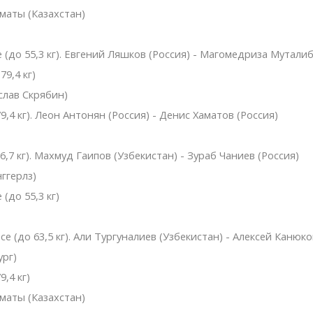
маты (Казахстан)
 (до 55,3 кг). Евгений Ляшков (Россия) - Магомедриза Муталиб
9,4 кг)
слав Скрябин)
,4 кг). Леон Антонян (Россия) - Денис Хаматов (Россия)
,7 кг). Махмуд Гаипов (Узбекистан) - Зураб Чаниев (Россия)
ггерлз)
(до 55,3 кг)
 (до 63,5 кг). Али Тургуналиев (Узбекистан) - Алексей Канюко
ург)
,4 кг)
маты (Казахстан)