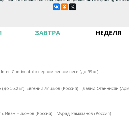
Я
ЗАВТРА
НЕДЕЛЯ
ter-Continental в первом легком весе (до 59 кг)
 (до 55,2 кг). Евгений Ляшков (Россия) - Давид Оганнисян (Ар
кг). Иван Никонов (Россия) - Мурад Рамазанов (Россия)