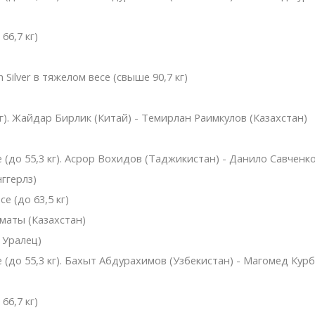
66,7 кг)
Silver в тяжелом весе (свыше 90,7 кг)
кг). Жайдар Бирлик (Китай) - Темирлан Раимкулов (Казахстан)
 (до 55,3 кг). Асрор Вохидов (Таджикистан) - Данило Савченко
ггерлз)
е (до 63,5 кг)
маты (Казахстан)
 Уралец)
 (до 55,3 кг). Бахыт Абдурахимов (Узбекистан) - Магомед Курб
66,7 кг)