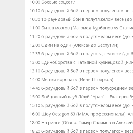
10:00 Боевые соцсети
10:10 6-раундовый бой в первом полулегком весе
10:30 10-раундовый бой в полутяжелом весе (до 7
11:00 Битва мозгов (Магомед Курбанов vs Стани
11:20 6-раундовый бой в полутяжелом весе (до 79
12:00 Один на один (Александр Беспутин)
12:35 6-раундовый бой в полусреднем весе (до 66
13:00 Единоборства с Татьяной Кузнецовой (Рин
13:10 8-раундовый бой в первом полулегком весе 
14:00 Мешки ворочать (Иван Штырков)
14:45 6-раундовый бой в первом полусреднем весе
15:00 Бойцовский клуб (Клуб "Урал" г. Екатеринб
15:10 8-раундовый бой в полутяжелом весе (до 79
16:00 Шоу Octagon 63 (ММА, профессионалы). Ал
18:00 На ринге (Обзор. Тимур Салимов и Алексей
18:20 6-раундовый бой в первом полулегком весе