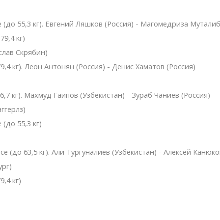
 (до 55,3 кг). Евгений Ляшков (Россия) - Магомедриза Муталиб
9,4 кг)
слав Скрябин)
,4 кг). Леон Антонян (Россия) - Денис Хаматов (Россия)
,7 кг). Махмуд Гаипов (Узбекистан) - Зураб Чаниев (Россия)
ггерлз)
(до 55,3 кг)
 (до 63,5 кг). Али Тургуналиев (Узбекистан) - Алексей Канюко
ург)
,4 кг)