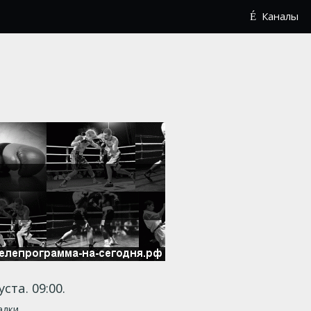
Каналы
уста. 09:00.
адки.