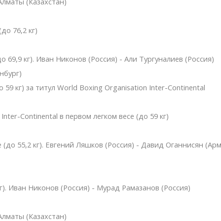
Алматы (Казахстан)
до 76,2 кг)
 69,9 кг). Иван Никонов (Россия) - Али Тургуналиев (Россия)
нбург)
59 кг) за титул World Boxing Organisation Inter-Continental
ter-Continental в первом легком весе (до 59 кг)
 (до 55,2 кг). Евгений Ляшков (Россия) - Давид Оганнисян (Ар
кг). Иван Никонов (Россия) - Мурад Рамазанов (Россия)
Алматы (Казахстан)